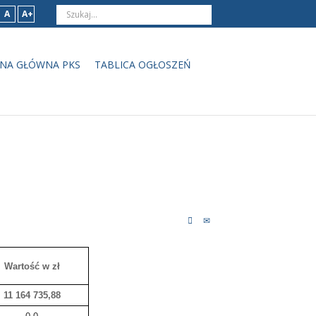
A
A+
NA GŁÓWNA PKS
TABLICA OGŁOSZEŃ
Wartość w zł
11 164 735,88