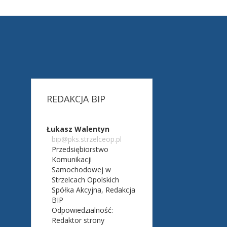
REDAKCJA
BIP
Łukasz Walentyn
bip@pks.strzelceop.pl
Przedsiębiorstwo
Komunikacji
Samochodowej w
Strzelcach Opolskich
Spółka Akcyjna,
Redakcja
BIP
Odpowiedzialność:
Redaktor strony