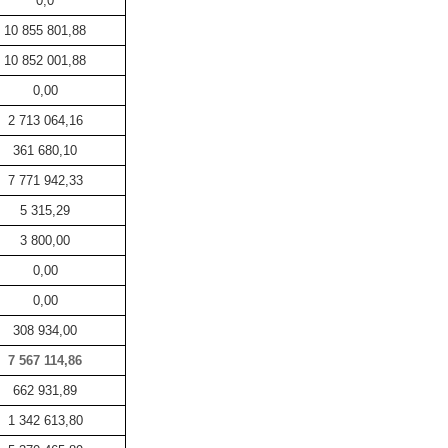
0,0
10 855 801,88
10 852 001,88
0,00
2 713 064,16
361 680,10
7 771 942,33
5 315,29
3 800,00
0,00
0,00
308 934,00
7 567 114,86
662 931,89
1 342 613,80