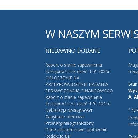
W
NASZYM SERWIS
NIEDAWNO
DODANE
PO
Raport o stanie zapewnienia
Mają
dostępności na dzień 1.01.2025r.
maj
OGŁOSZENIE NA
Stan
PRZEPROWADZENIE BADANIA
Wys
SPRAWOZDANIA FINANSOWEGO
A.
A
Raport o stanie zapewnienia
dostępności na dzień 1.01.2021r.
Czyt
Deklaracja dostępności
Zapytanie ofertowe
Dekl
Przetarg nieograniczony
Info
Dane teleadresowe i położenie
Redakcja BIP
Dekl