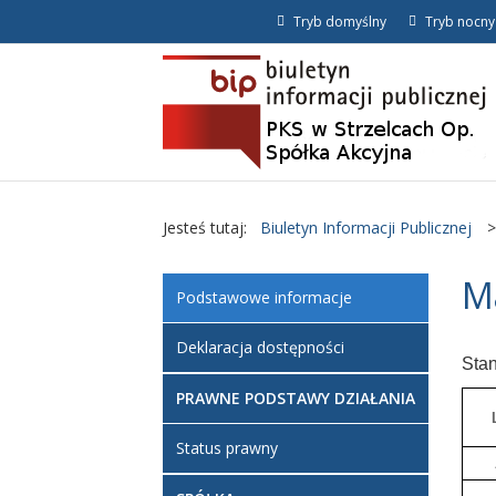
Tryb domyślny
Tryb nocny
Jesteś tutaj:
Biuletyn Informacji Publicznej
>
Ma
Podstawowe informacje
Deklaracja dostępności
Stan
PRAWNE PODSTAWY DZIAŁANIA
Status prawny