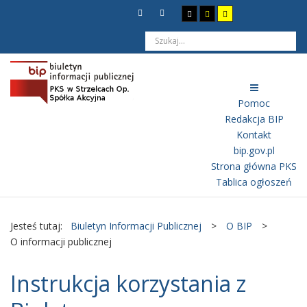
Pomoc
Redakcja BIP
Kontakt
bip.gov.pl
Strona główna PKS
Tablica ogłoszeń
Jesteś tutaj:
Biuletyn Informacji Publicznej
>
O BIP
>
O informacji publicznej
Instrukcja korzystania z