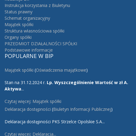
Instrukcja korzystania z Biuletynu
Status prawny
Schemat organizacyjny
Majątek spółki
Struktura własnościowa spółki
Organy spółki
PRZEDMIOT DZIAŁALNOŚCI SPÓŁKI
Podstawowe informacje
POPULARNE
W BIP
Majątek spółki
(
Oświadczenia majątkowe
)
Stan na 31.12.2024 r.
Lp.
Wyszczególnienie
Wartość w zł
A.
Aktywa
...
Czytaj więcej: Majątek spółki
Deklaracja dostępności
(
Biuletyn Informacji Publicznej
)
Deklaracja dostępności PKS Strzelce Opolskie S.A...
Czytaj więcej: Deklaracja...