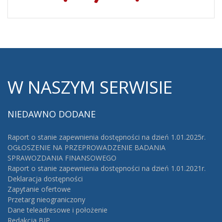
W
NASZYM SERWISIE
NIEDAWNO
DODANE
Raport o stanie zapewnienia dostępności na dzień 1.01.2025r.
OGŁOSZENIE NA PRZEPROWADZENIE BADANIA
SPRAWOZDANIA FINANSOWEGO
Raport o stanie zapewnienia dostępności na dzień 1.01.2021r.
Deklaracja dostępności
Zapytanie ofertowe
Przetarg nieograniczony
Dane teleadresowe i położenie
Redakcja BIP