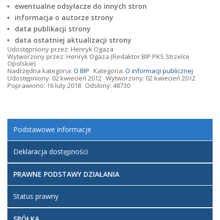
ewentualne odsyłacze do innych stron
informacja o autorze strony
data publikacji strony
data ostatniej aktualizacji strony
Udostępniony przez:
Henryk Ogaza
Wytworzony przez:
Henryk Ogaza
(Redaktor BIP PKS Strzelce
Opolskie)
Nadrzędna kategoria:
O BIP
Kategoria:
O informacji publicznej
Udostępniony: 02 kwiecień 2012
Wytworzony: 02 kwiecień 2012
Poprawiono: 16 luty 2018
Odsłony: 48730
Podstawowe informacje
Deklaracja dostępności
PRAWNE PODSTAWY DZIAŁANIA
Status prawny
SPÓŁKA