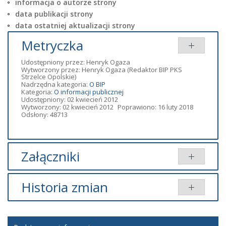
informacja o autorze strony
data publikacji strony
data ostatniej aktualizacji strony
Metryczka
Udostępniony przez:
Henryk Ogaza
Wytworzony przez:
Henryk Ogaza
(Redaktor BIP PKS
Strzelce Opolskie)
Nadrzędna kategoria:
O BIP
Kategoria:
O informacji publicznej
Udostępniony: 02 kwiecień 2012
Wytworzony: 02 kwiecień 2012
Poprawiono: 16 luty 2018
Odsłony: 48713
Załączniki
Brak załączników.
Historia zmian
Brak informacji o zmianach.